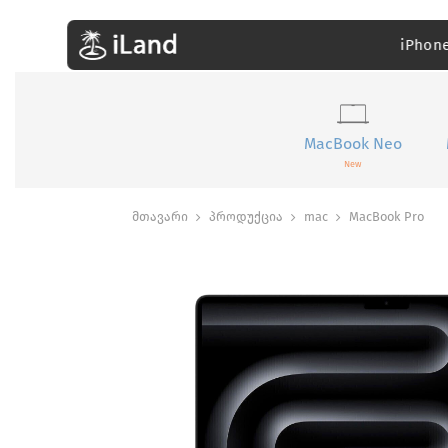
iPhon
MacBook Neo
New
მთავარი
პროდუქცია
mac
MacBook Pro