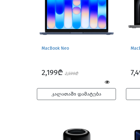
MacBook Neo
Mac
2,199₾
7,
2,599₾
კალათაში დამატება