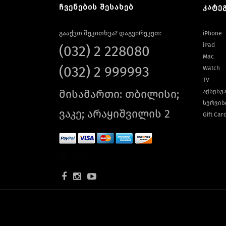
ჩვენების შესახებ
კატე
გააქვთ შეკითხვა? დაგვირეკეთ:
iPhone
iPad
(032) 2 228080
Mac
(032) 2 999993
Watch
TV
მისამართი: თბილისი;
აქსესუ
სერვის
ვაკე; არაყიშვილის 2
Gift Car