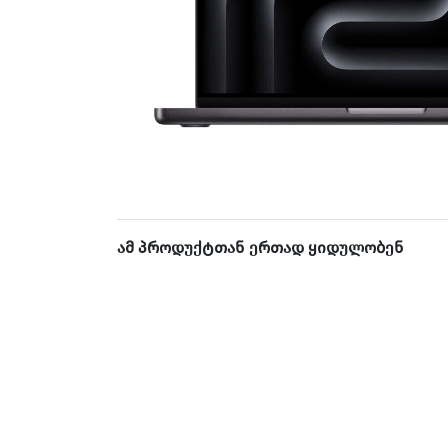
ამ პროდუქტთან ერთად ყიდულობენ