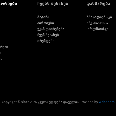
გორიები
ჩვენს შესახებ
დახმარება
მიტანა
შპს აიფოუნს.ჯი
პირობები
ს/კ 204571604
უკან დაბრუნება
info@iland.ge
ჩვენ შესახებ
ბრენდები
არები
ი
ds
Copyright © since 2026 ყველა უფლება დაცულია Provided by
Webdoors
საიტის შექმნა
საიტის დამზადება