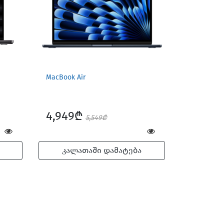
MacBook Air
4,949₾
5,549₾
კალათაში დამატება