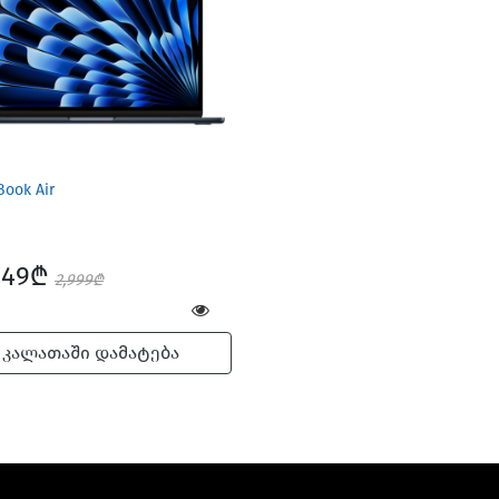
ook Air
649₾
2,999₾
კალათაში დამატება