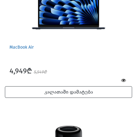
MacBook Air
4,949₾
5,549₾
კალათაში დამატება