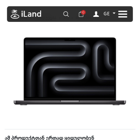
0
GE
მთავარი
პროდუქცია
393
MacBook Pro
ამ პროდუქტთან ერთად ყიდულობენ