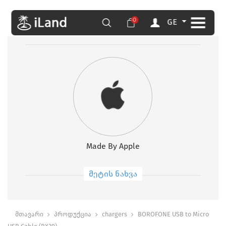
0
GE
Made By Apple
მეტის ნახვა
მთავარი
პროდუქცია
chargers
BOROFONE USB to Micro