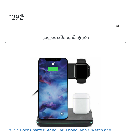
129₾
კალათაში დამატება
3 in 1 Dock Charger Stand For iPhone, Apple Watch and