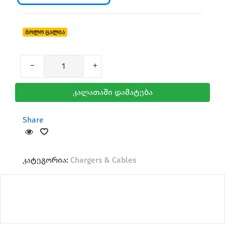
ბოლო ცალია
Mice & Keyboard
კალათაში დამატება
Share
კატეგორია:
Chargers & Cables
AirTag & Accessories