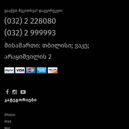
გააქვთ შეკითხვა? დაგვირეკეთ:
(032) 2 228080
(032) 2 999993
მისამართი: თბილისი; ვაკე;
არაყიშვილის 2
კატეგორიები
iPhone
iPad
Mac