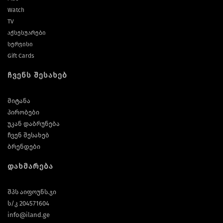
Watch
TV
აქსესუარები
სერვისი
Gift Cards
ჩვენს შესახებ
მიტანა
პირობები
უკან დაბრუნება
ჩვენ შესახებ
ბრენდები
დახმარება
შპს აიფოუნს.ჯი
ს/კ 204571604
info@iland.ge