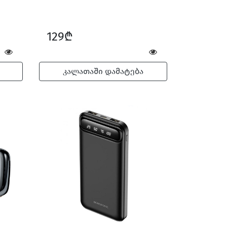
129₾
კალათაში დამატება