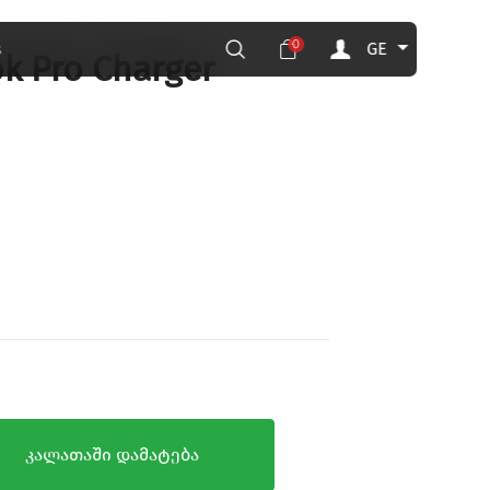
0
GE
s
k Pro Charger
კალათაში დამატება