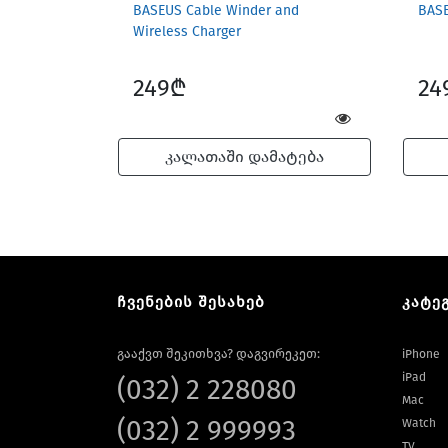
BASEUS Cable Winder and
BASE
Wireless Charger
249₾
24
კალათაში დამატება
ჩვენების შესახებ
კატე
გააქვთ შეკითხვა? დაგვირეკეთ:
iPhone
iPad
(032) 2 228080
Mac
(032) 2 999993
Watch
TV