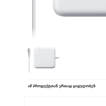
ამ პროდუქტთან ერთად ყიდულობენ