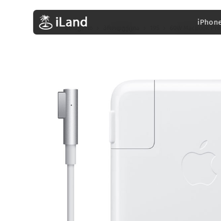
iPhon
მთავარი
პროდუქცია
195
60W MacBook Pro 