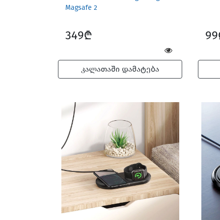
Magsafe 2
349₾
99
კალათაში დამატება