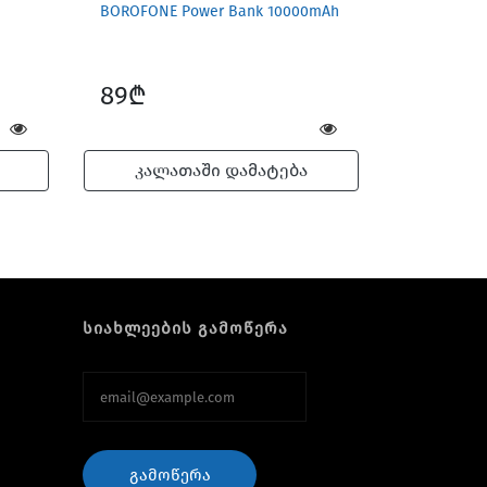
BOROFONE Power Bank 10000mAh
89₾
კალათაში დამატება
სიახლეების გამოწერა
ᲒᲐᲛᲝᲬᲔᲠᲐ