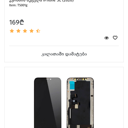
ეკრანის შეცვლა iPhone SE (2020)
Item: TS001g
169₾
კალათაში დამატება