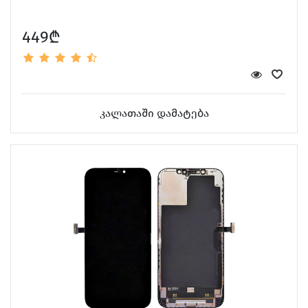
449₾
კალათაში დამატება