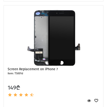
Screen Replacement on iPhone 7
Item: TS001d
149₾