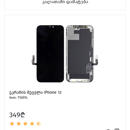
კალათაში დამატება
ეკრანის შეცვლა iPhone 12
Item: TS001L
349₾