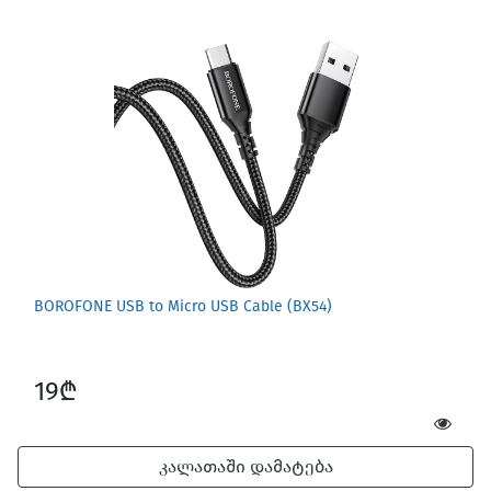
Games for Mac
BOROFONE USB to Micro USB Cable (BX54)
19₾
Car Gadgets
კალათაში დამატება