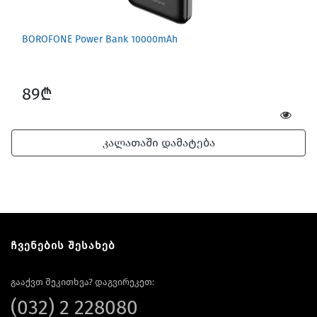
BOROFONE Power Bank 10000mAh
89₾
კალათაში დამატება
ჩვენების შესახებ
გააქვთ შეკითხვა? დაგვირეკეთ:
(032) 2 228080