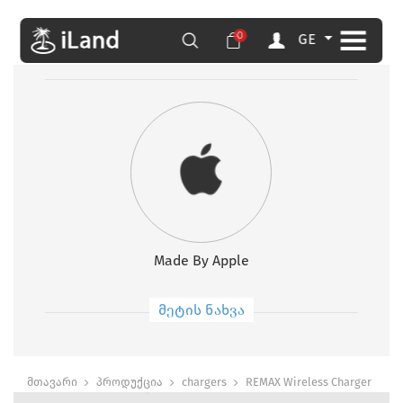
0
GE
Made By Apple
მეტის ნახვა
მთავარი
პროდუქცია
chargers
REMAX Wireless Charger