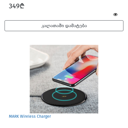
349₾
კალათაში დამატება
MARK Wireless Charger