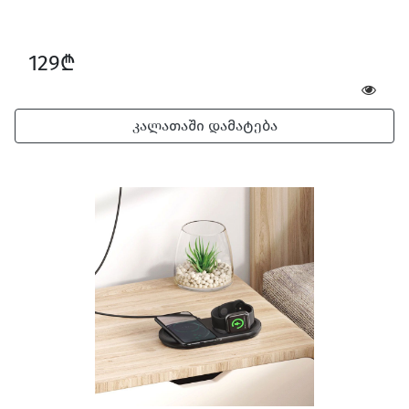
129₾
კალათაში დამატება