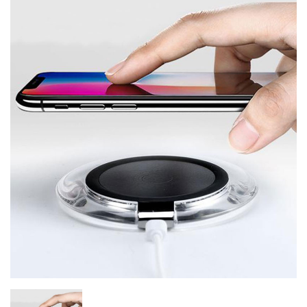
Chargers & Cables
Headphones