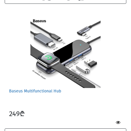
Baseus Multifunctional Hub
249₾