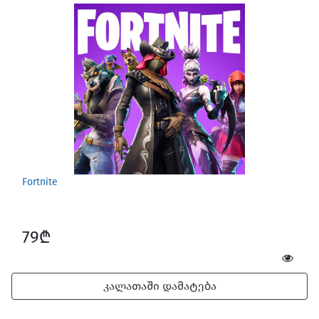
Games for Mac
Fortnite
79₾
კალათაში დამატება
Car Gadgets