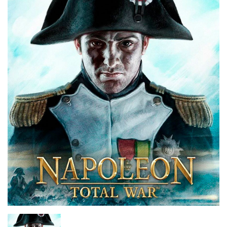
Chargers & Cables
Headphones