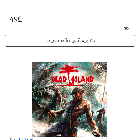
49₾
კალათაში დამატება
Dead Island