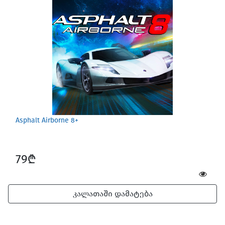
Screen Protectors
Asphalt Airborne 8+
79₾
კალათაში დამატება
Software