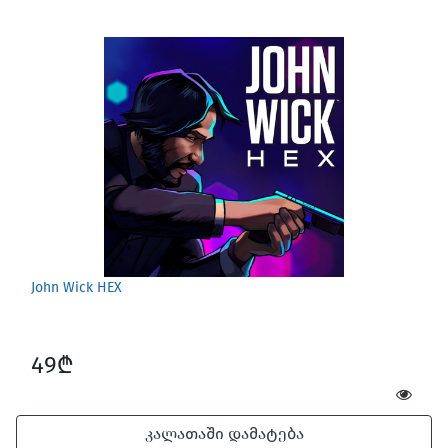
John Wick HEX
49₾
კალათაში დამატება