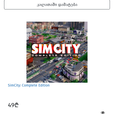
კალათაში დამატება
SimCity: Complete Edition
49₾