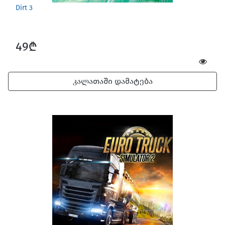
Dirt 3
49₾
კალათაში დამატება