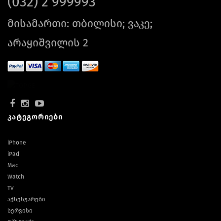
(032) 2 999993
მისამართი: თბილისი; ვაკე;
არაყიშვილის 2
კატეგორიები
iPhone
iPad
Mac
Watch
TV
აქსესუარები
სერვისი