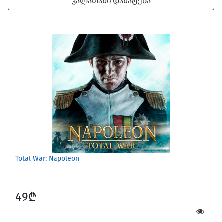
კალათაში დამატება
Total War: Napoleon
49₾