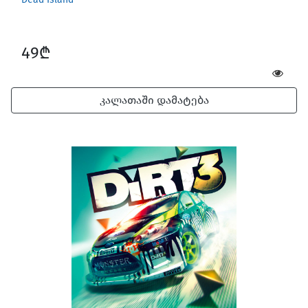
49₾
კალათაში დამატება