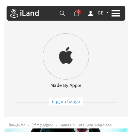
0
GE
Made By Apple
მეტის ნახვა
მთავარი
პროდუქცია
Games
Total War: Napoleon