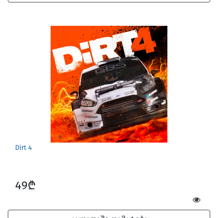
Dirt 4
49₾