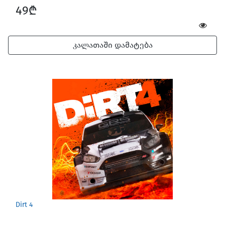
49₾
კალათაში დამატება
Dirt 4