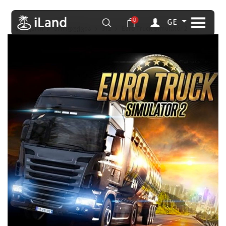
0
GE
მთავარი
პროდუქცია
312
Euro Truck Simulator 2