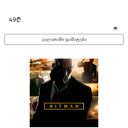
49₾
კალათაში დამატება