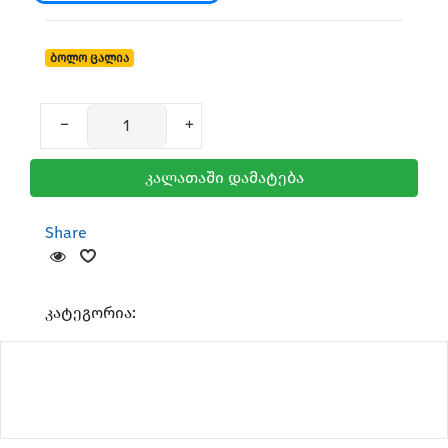
ბოლო ცალია
კალათაში დამატება
Share
კატეგორია: