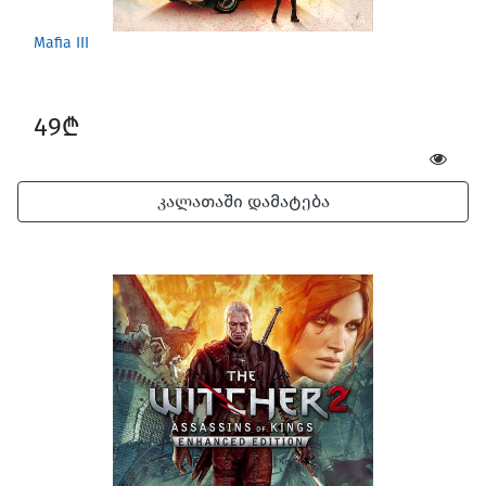
Mafia III
49₾
კალათაში დამატება