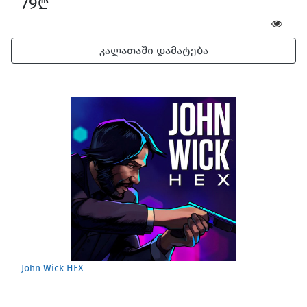
79₾
კალათაში დამატება
John Wick HEX