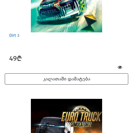
Dirt 3
49₾
კალათაში დამატება