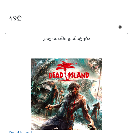
49₾
კალათაში დამატება
Dead Island