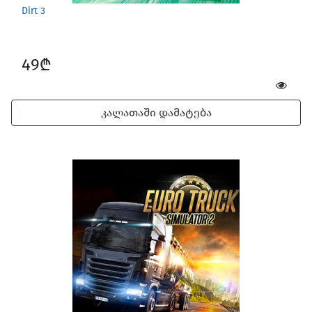
Dirt 3
49₾
კალათაში დამატება