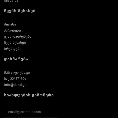
Gift Cards
ჩვენს შესახებ
მიტანა
პირობები
უკან დაბრუნება
ჩვენ შესახებ
ბრენდები
დახმარება
შპს აიფოუნს.ჯი
ს/კ 204571604
info@iland.ge
სიახლეების გამოწერა