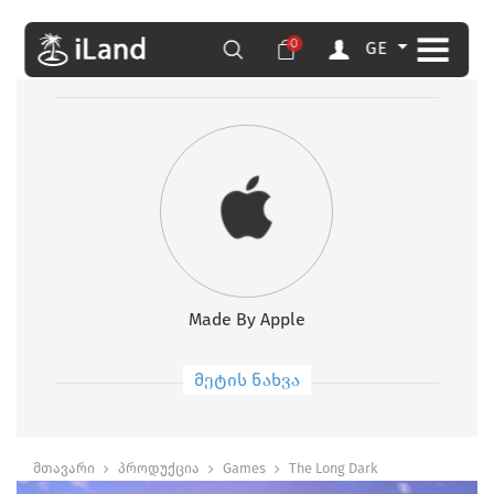
0
GE
Made By Apple
მეტის ნახვა
მთავარი
პროდუქცია
Games
The Long Dark