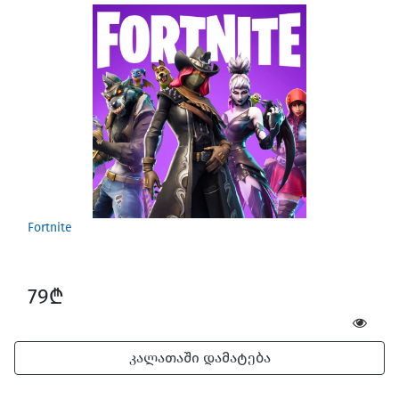
Games for Mac
Fortnite
79₾
კალათაში დამატება
Car Gadgets