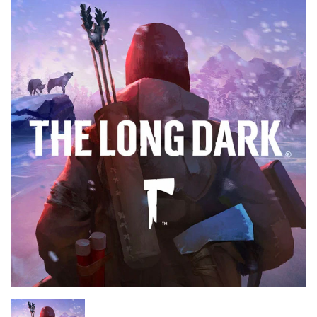
Chargers & Cables
Headphones