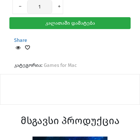
კალათაში დამატება
Share
Mice & Keyboard
კატეგორია:
Games for Mac
AirTag & Accessories
მსგავსი პროდუქცია