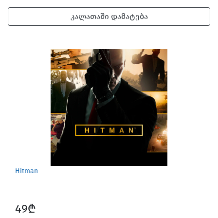
კალათაში დამატება
Hitman
49₾