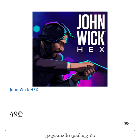
John Wick HEX
49₾
კალათაში დამატება