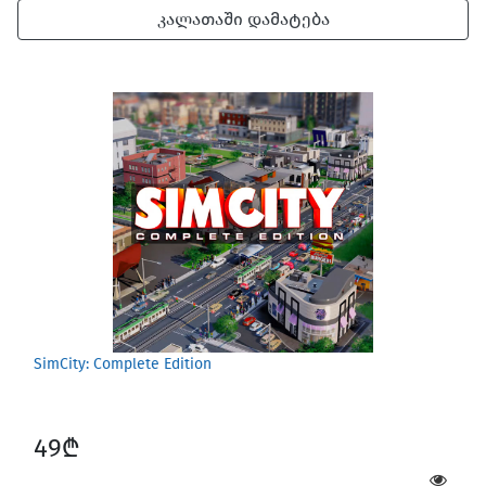
კალათაში დამატება
SimCity: Complete Edition
49₾