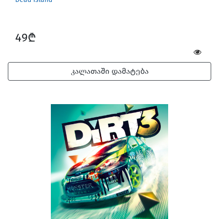
49₾
კალათაში დამატება