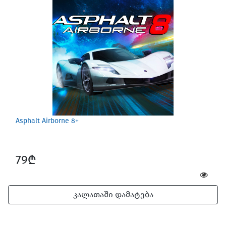
Screen Protectors
Asphalt Airborne 8+
79₾
კალათაში დამატება
Software