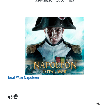
კალათაში დამატება
Total War: Napoleon
49₾