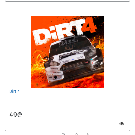
Dirt 4
49₾