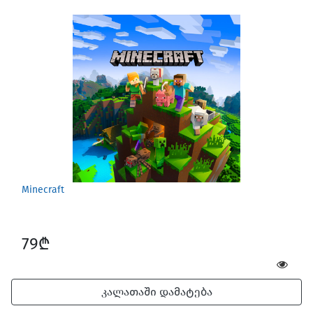
Minecraft
79₾
კალათაში დამატება