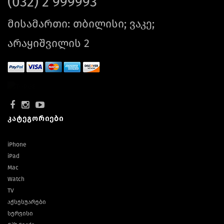
(032) 2 999993
მისამართი: თბილისი; ვაკე;
არაყიშვილის 2
კატეგორიები
iPhone
iPad
Mac
Watch
TV
აქსესუარები
სერვისი