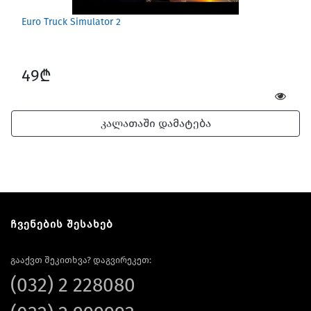
Euro Truck Simulator 2
49₾
კალათაში დამატება
ჩვენების შესახებ
გააქვთ შეკითხვა? დაგვირეკეთ:
(032) 2 228080