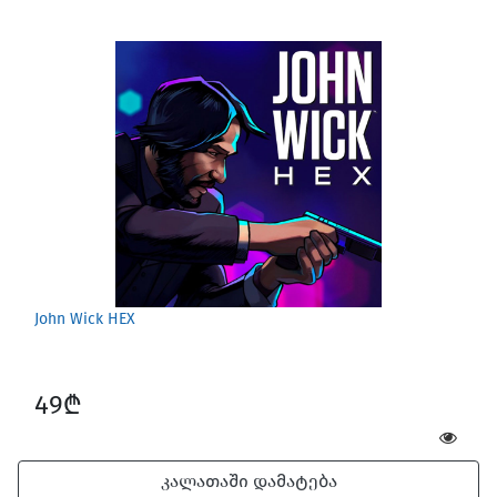
John Wick HEX
49₾
კალათაში დამატება