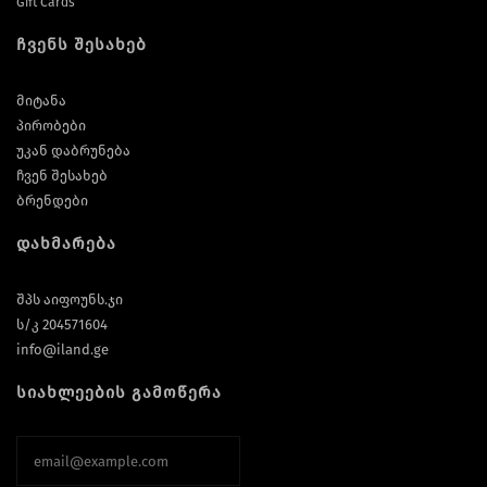
Gift Cards
ჩვენს შესახებ
მიტანა
პირობები
უკან დაბრუნება
ჩვენ შესახებ
ბრენდები
დახმარება
შპს აიფოუნს.ჯი
ს/კ 204571604
info@iland.ge
სიახლეების გამოწერა