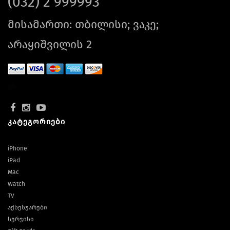
(032) 2 999993
მისამართი: თბილისი; ვაკე;
არაყიშვილის 2
კატეგორიები
iPhone
iPad
Mac
Watch
TV
აქსესუარები
სერვისი