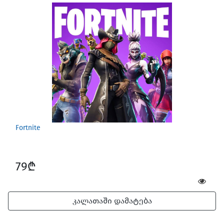
Games for Mac
Fortnite
79₾
კალათაში დამატება
Car Gadgets