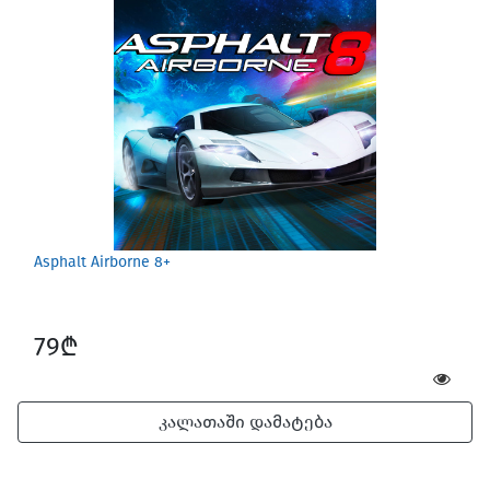
Screen Protectors
Asphalt Airborne 8+
79₾
კალათაში დამატება
Software