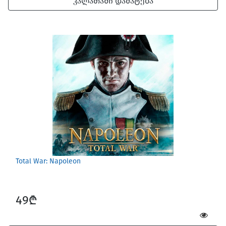
კალათაში დამატება
Total War: Napoleon
49₾