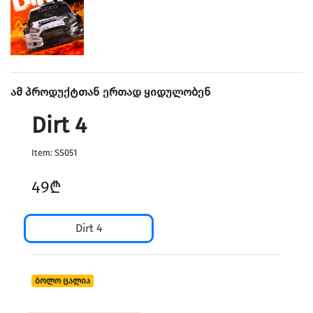
Home & Speakers
ამ პროდუქტთან ერთად ყიდულობენ
Dirt 4
Item: SS051
49₾
Dirt 4
Holders & Vlog
ბოლო ცალია