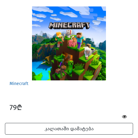
Minecraft
79₾
კალათაში დამატება