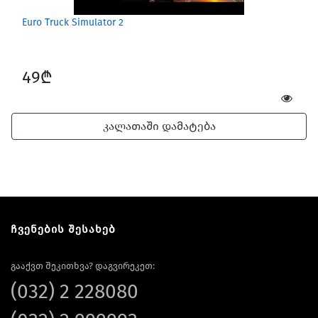
Euro Truck Simulator 2
49₾
კალათაში დამატება
ჩვენების შესახებ
გააქვთ შეკითხვა? დაგვირეკეთ:
(032) 2 228080