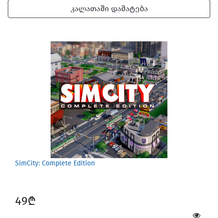
კალათაში დამატება
SimCity: Complete Edition
49₾