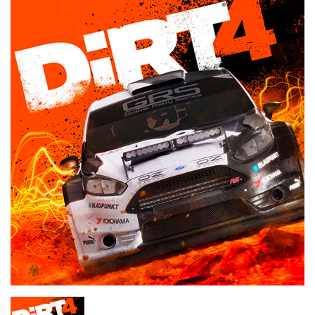
Chargers & Cables
Headphones