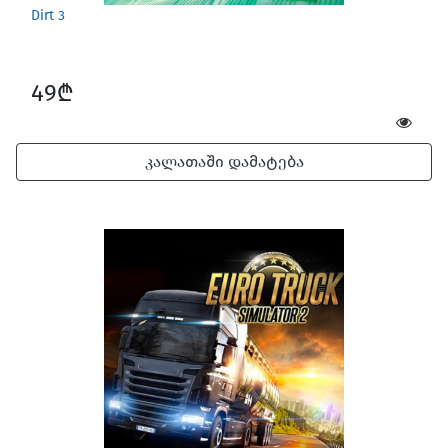
Dirt 3
49₾
კალათაში დამატება