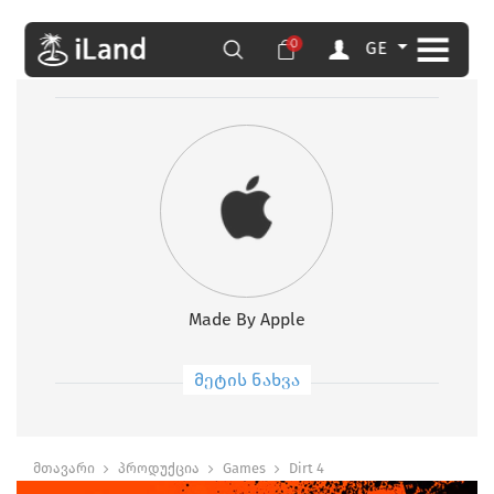
0
GE
Made By Apple
მეტის ნახვა
მთავარი
პროდუქცია
Games
Dirt 4