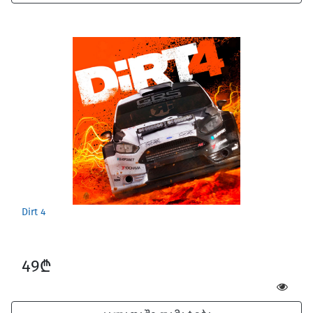
Dirt 4
49₾