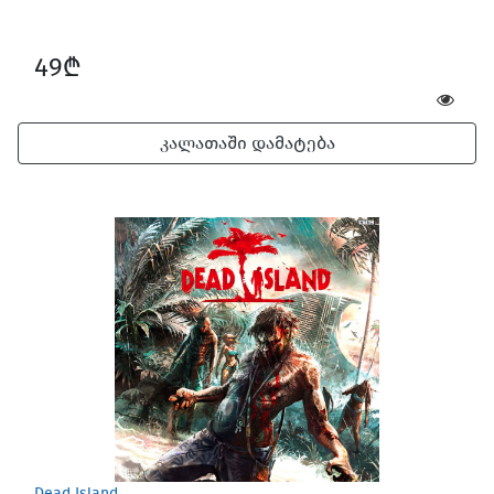
49₾
კალათაში დამატება
Dead Island