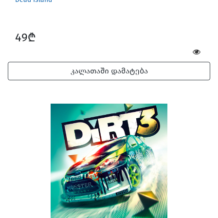
49₾
კალათაში დამატება