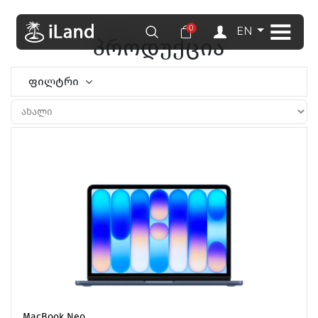
0
EN
პროდუქცია
ფილტრი
MacBook Neo