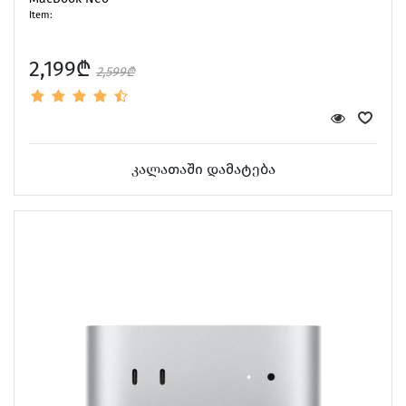
Item:
2,199₾
2,599₾
კალათაში დამატება