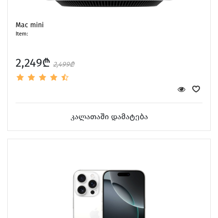
Mac mini
Item:
2,249₾
2,499₾
კალათაში დამატება