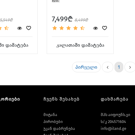
Item:
7,499₾
5,549₾
8,499₾
ი დამატება
კალათაში დამატება
პირველი
1
გორიები
ჩვენს შესახებ
დახმარება
მიტანა
შპს აიფოუნს.ჯი
პირობები
ს/კ 204571604
უკან დაბრუნება
info@iland.ge