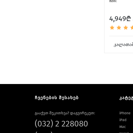
Item:
4,949₾
კალათაშ
ჩვენების შესახებ
კატე
გააქვთ შეკითხვა? დაგვირეკეთ:
iPhone
iPad
(032) 2 228080
Mac