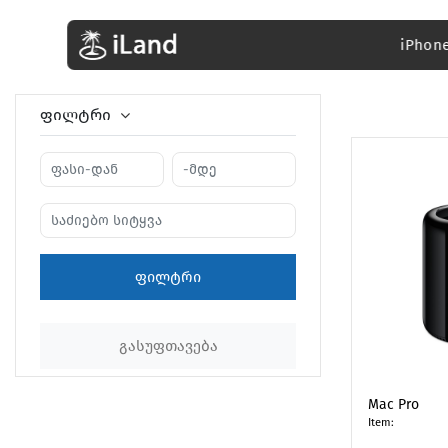
iPhon
ფილტრი
ᲤᲘᲚᲢᲠᲘ
ᲒᲐᲡᲣᲤᲗᲐᲕᲔᲑᲐ
Mac Pro
Item: