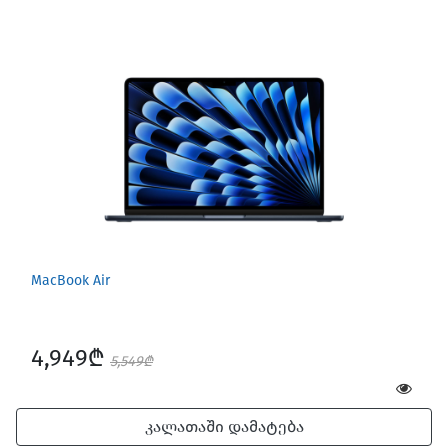
MacBook Air
4,949₾
5,549₾
კალათაში დამატება