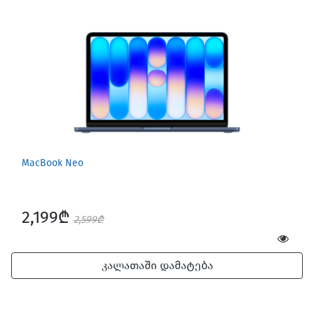
MacBook Neo
2,199₾
2,599₾
კალათაში დამატება