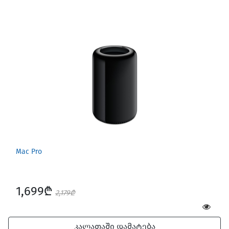
Mac Pro
1,699₾
2,179₾
კალათაში დამატება