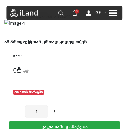
0
GE
მთავარი
პროდუქცია
ipad-11
ამ პროდუქტთან ერთად ყიდულობენ
Item:
0₾
0₾
არ არის მარაგში
კალათაში დამატება