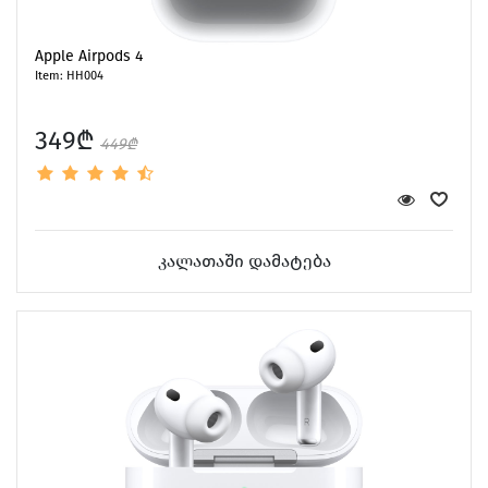
Apple Airpods 4
Item: HH004
349₾
449₾
კალათაში დამატება