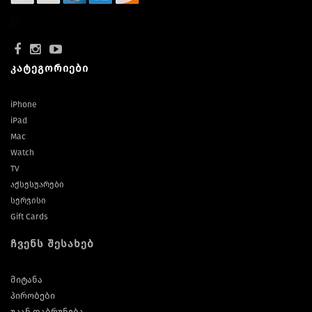
კატეგორიები
iPhone
iPad
Mac
Watch
TV
აქსესუარები
სერვისი
Gift Cards
ჩვენს შესახებ
მიტანა
პირობები
უკან დაბრუნება