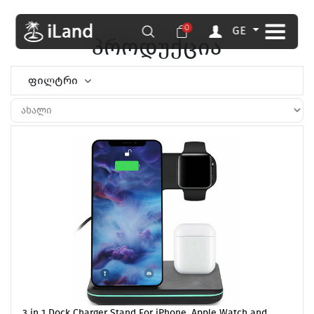
0
GE
პროდუქცია
ფილტრი
3 in 1 Dock Charger Stand For iPhone, Apple Watch and