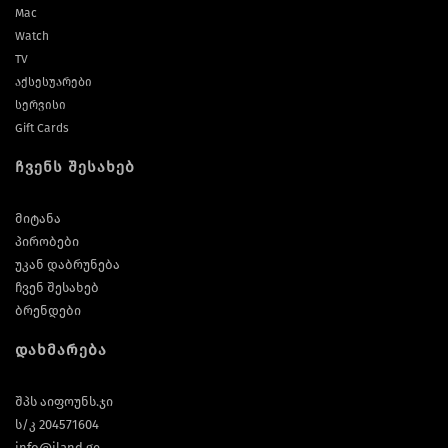
Mac
Watch
TV
აქსესუარები
სერვისი
Gift Cards
ჩვენს შესახებ
მიტანა
პირობები
უკან დაბრუნება
ჩვენ შესახებ
ბრენდები
დახმარება
შპს აიფოუნს.ჯი
ს/კ 204571604
info@iland.ge