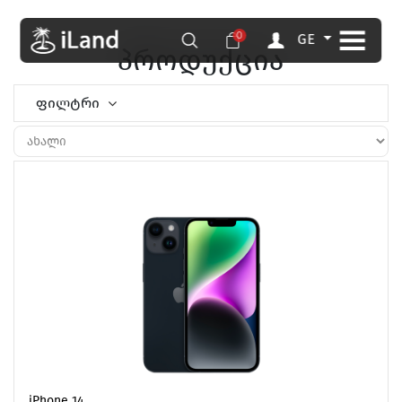
0
GE
პროდუქცია
ფილტრი
iPhone 14