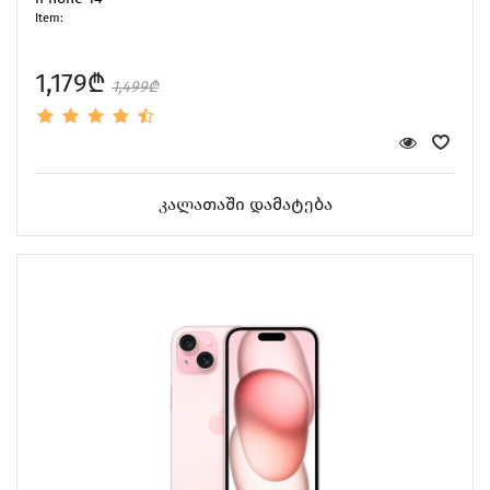
Item:
1,179₾
1,499₾
კალათაში დამატება