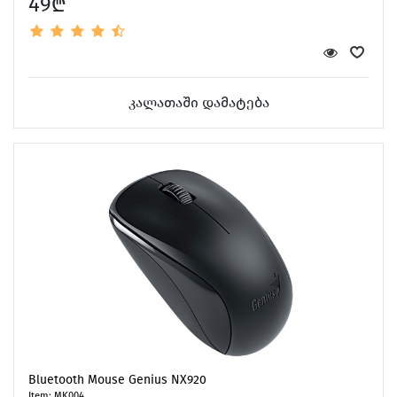
49₾
Mice & Keyboard
კალათაში დამატება
AirTag & Accessories
Bluetooth Mouse Genius NX920
Item: MK004