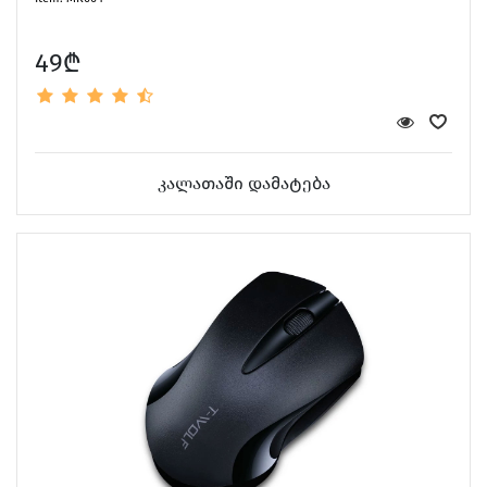
49₾
Screen Protectors
კალათაში დამატება
Software