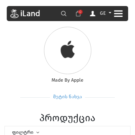
0
GE
Made By Apple
მეტის ნახვა
პროდუქცია
ფილტრი