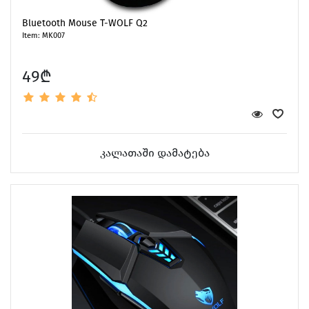
Bluetooth Mouse T-WOLF Q2
Item: MK007
49₾
Games for Mac
კალათაში დამატება
Car Gadgets