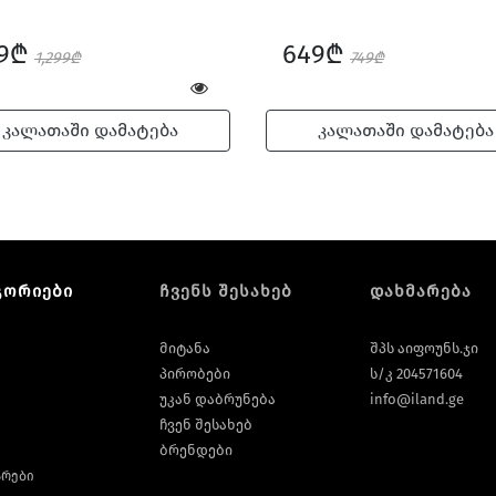
49₾
649₾
1,299₾
749₾
კალათაში დამატება
კალათაში დამატება
გორიები
ჩვენს შესახებ
დახმარება
მიტანა
შპს აიფოუნს.ჯი
პირობები
ს/კ 204571604
უკან დაბრუნება
info@iland.ge
ჩვენ შესახებ
ბრენდები
არები