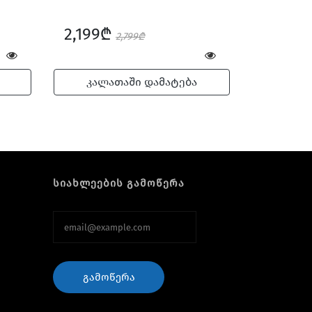
2,199₾
2,799₾
კალათაში დამატება
სიახლეების გამოწერა
ᲒᲐᲛᲝᲬᲔᲠᲐ