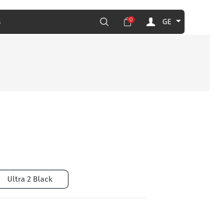
0
GE
s
Ultra 2 Black