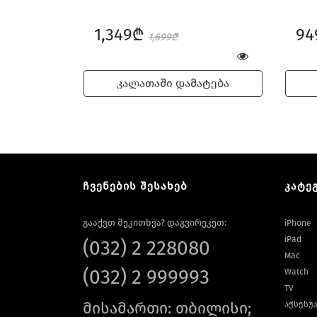
1,349₾
9
1,699₾
კალათაში დამატება
ჩვენების შესახებ
კატე
გააქვთ შეკითხვა? დაგვირეკეთ:
iPhone
iPad
(032) 2 228080
Mac
(032) 2 999993
Watch
TV
მისამართი: თბილისი;
აქსესუ