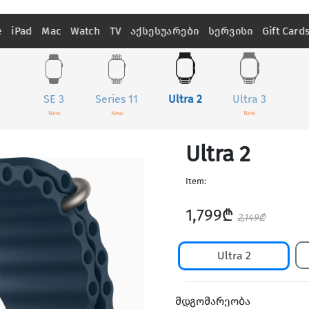
e
iPad
Mac
Watch
TV
აქსესუარები
სერვისი
Gift Card
SE 3
Series 11
Ultra 2
Ultra 3
New
New
New
Ultra 2
Item:
1,799₾
2,149₾
Ultra 2
მდგომარეობა