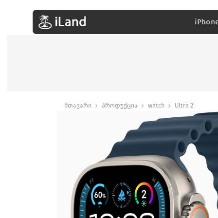
iPhon
მთავარი
პროდუქცია
watch
Ultra 2