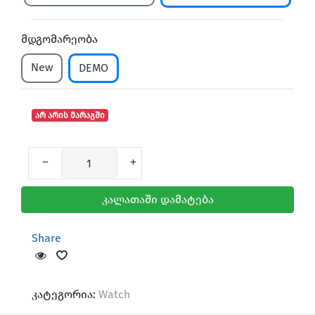
მდგომარეობა
New
DEMO
არ არის მარაგში
კალათაში დამატება
Share
კატეგორია:
Watch