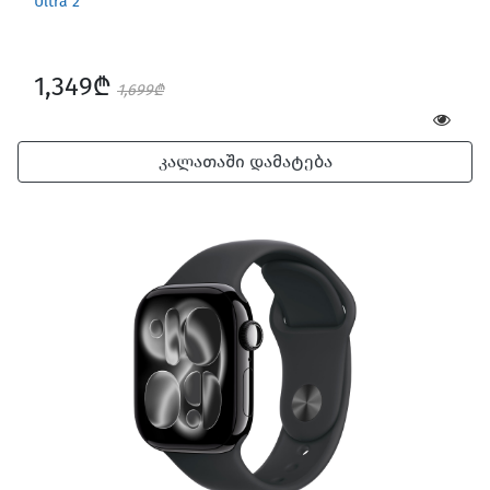
Ultra 2
1,349₾
1,699₾
კალათაში დამატება