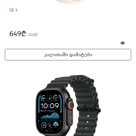
SE 3
649₾
749₾
კალათაში დამატება