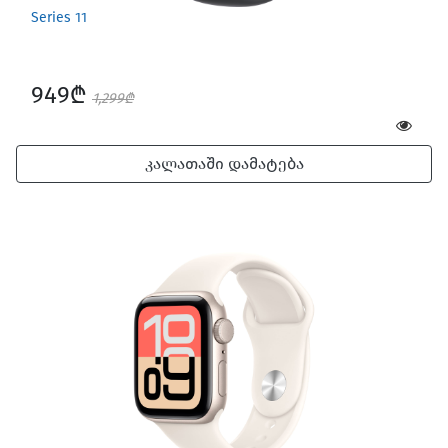
Series 11
949₾
1,299₾
კალათაში დამატება