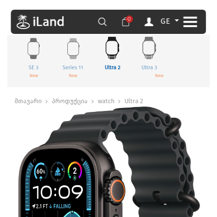
0
GE
SE 3
Series 11
Ultra 2
Ultra 3
New
New
New
მთავარი
პროდუქცია
watch
Ultra 2