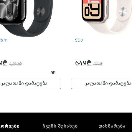
es 11
SE 3
49₾
649₾
1,299₾
749₾
კალათაში დამატება
კალათაში დამატება
გორიები
ჩვენს შესახებ
დახმარება