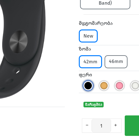
Band)
მდგომარეობა
New
ზომა
46mm
42mm
ფერი
მარაგშია