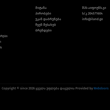
მიტანა
შპს აიფოუნს.ჯი
პირობები
ს/კ 204571604
უკან დაბრუნება
info@iland.ge
ჩვენ შესახებ
ბრენდები
არები
ი
ds
Copyright © since 2026 ყველა უფლება დაცულია Provided by
Webdoors
საიტის შექმნა
საიტის დამზადება