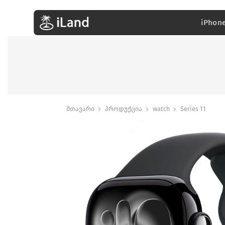
iPhon
მთავარი
პროდუქცია
watch
Series 11