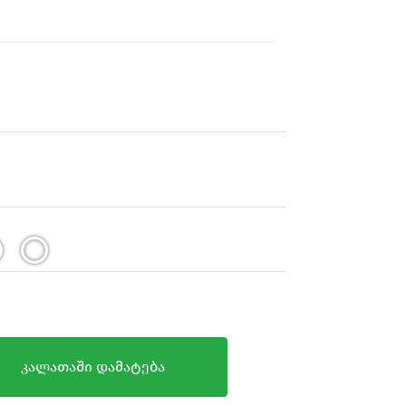
კალათაში დამატება