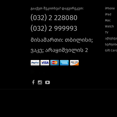
გააქვთ შეკითხვა? დაგვირეკეთ:
iPhone
iPad
(032) 2 228080
Mac
(032) 2 999993
Watch
TV
მისამართი: თბილისი;
აქსესუ
სერვის
ვაკე; არაყიშვილის 2
Gift Car