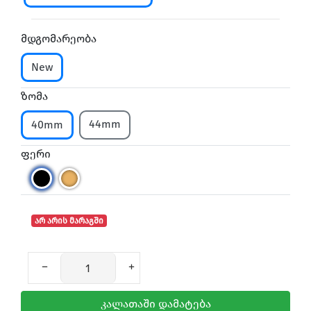
მდგომარეობა
New
ზომა
44mm
40mm
ფერი
არ არის მარაგში
კალათაში დამატება