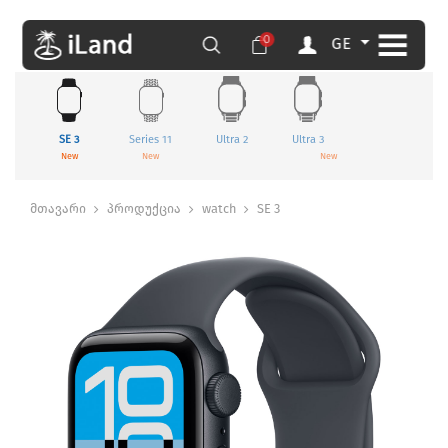
0
GE
SE 3
Series 11
Ultra 2
Ultra 3
New
New
New
მთავარი
პროდუქცია
watch
SE 3