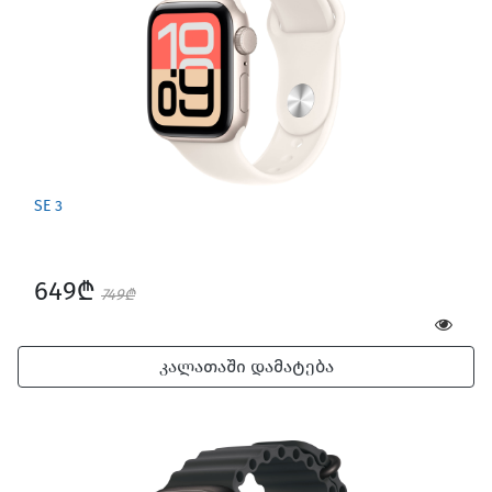
SE 3
649₾
749₾
კალათაში დამატება