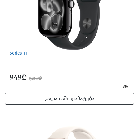
Series 11
949₾
1,299₾
კალათაში დამატება