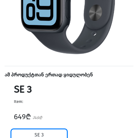
ამ პროდუქტთან ერთად ყიდულობენ
SE 3
Item:
649₾
749₾
SE 3