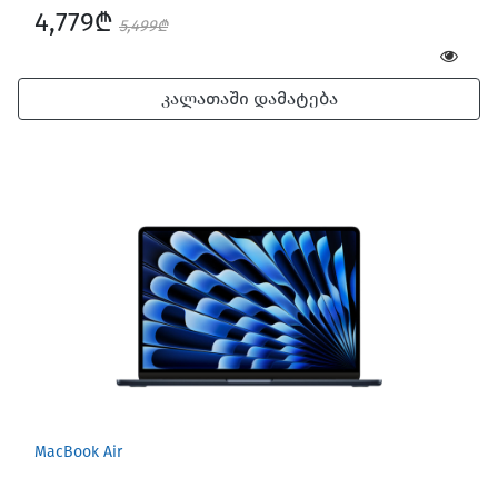
4,779₾
5,499₾
კალათაში დამატება
MacBook Air