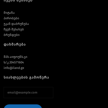
ჩვენს შესახებ
მიტანა
პირობები
უკან დაბრუნება
ჩვენ შესახებ
ბრენდები
დახმარება
შპს აიფოუნს.ჯი
ს/კ 204571604
info@iland.ge
სიახლეების გამოწერა