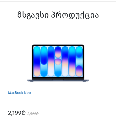
მსგავსი პროდუქცია
MacBook Neo
2,199₾
2,599₾