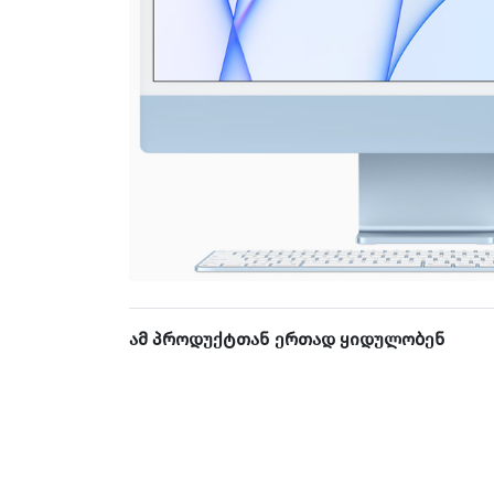
ამ პროდუქტთან ერთად ყიდულობენ