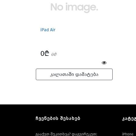
iPad Air
0₾
0₾
კალათაში დამატება
ჩვენების შესახებ
კატე
გააქვთ შეკითხვა? დაგვირეკეთ:
iPhone