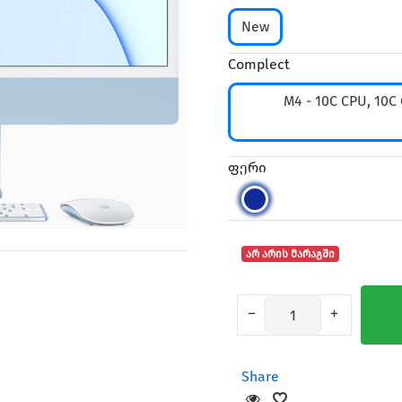
New
Complect
M4 - 10C CPU, 10C
ფერი
არ არის მარაგში
Share