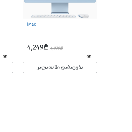
iMac
4,249₾
4,979₾
კალათაში დამატება