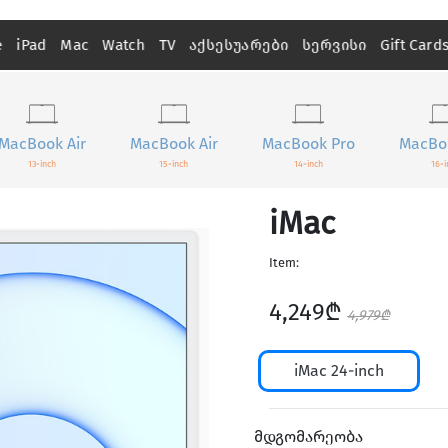
e
iPad
Mac
Watch
TV
აქსესუარები
სერვისი
Gift Card
MacBook Air
MacBook Air
MacBook Pro
MacBo
13-inch
15-inch
14-inch
16-i
iMac
Item:
4,249₾
4,979₾
iMac 24-inch
მდგომარეობა