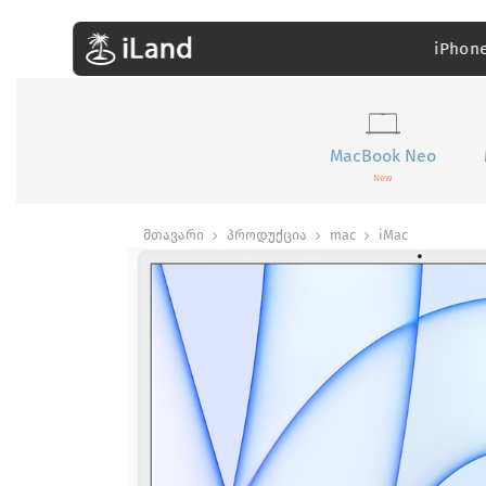
iPhon
MacBook Neo
New
მთავარი
პროდუქცია
mac
iMac