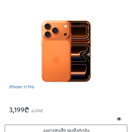
iPhone 17 Pro
3,199₾
3,779₾
კალათაში დამატება