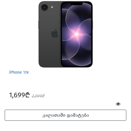
iPhone 17e
1,699₾
2,099₾
კალათაში დამატება