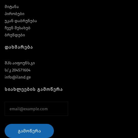
მიტანა
პირობები
უკან დაბრუნება
ჩვენ შესახებ
ბრენდები
დახმარება
შპს აიფოუნს.ჯი
ს/კ 204571604
info@iland.ge
სიახლეების გამოწერა
ᲒᲐᲛᲝᲬᲔᲠᲐ