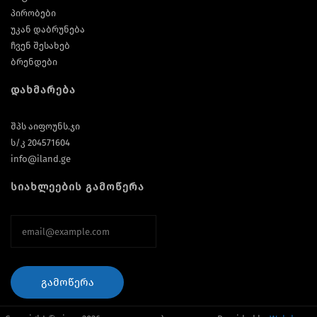
პირობები
უკან დაბრუნება
ჩვენ შესახებ
ბრენდები
დახმარება
შპს აიფოუნს.ჯი
ს/კ 204571604
info@iland.ge
სიახლეების გამოწერა
ᲒᲐᲛᲝᲬᲔᲠᲐ