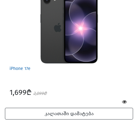
iPhone 17e
1,699₾
2,099₾
კალათაში დამატება