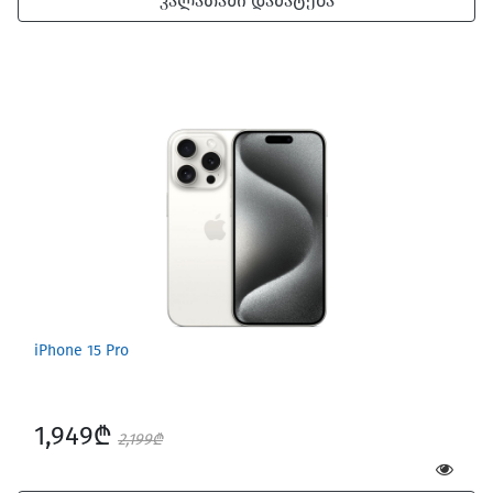
კალათაში დამატება
iPhone 15 Pro
1,949₾
2,199₾