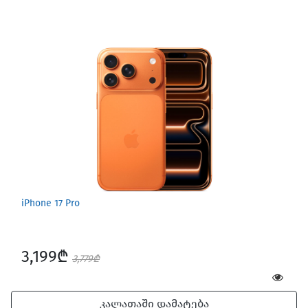
iPhone 17 Pro
3,199₾
3,779₾
კალათაში დამატება