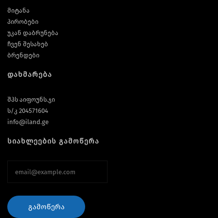
მიტანა
პირობები
უკან დაბრუნება
ჩვენ შესახებ
ბრენდები
დახმარება
შპს აიფოუნს.ჯი
ს/კ 204571604
info@iland.ge
სიახლეების გამოწერა
ᲒᲐᲛᲝᲬᲔᲠᲐ