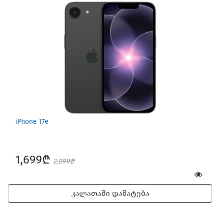
iPhone 17e
1,699₾
2,099₾
კალათაში დამატება