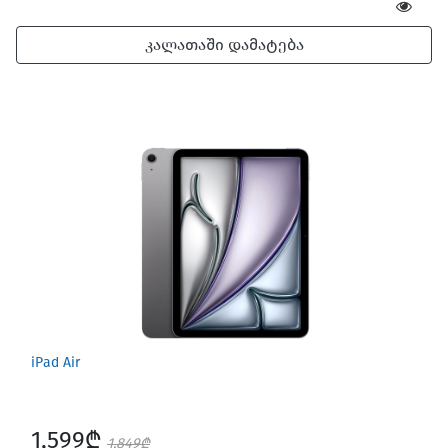
კალათაში დამატება
iPad Air
1,599₾
1,849₾