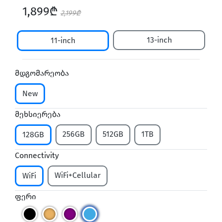
1,899₾
2,199₾
13-inch
11-inch
მდგომარეობა
New
მეხსიერება
256GB
512GB
1TB
128GB
Connectivity
WiFi+Cellular
WiFi
ფერი