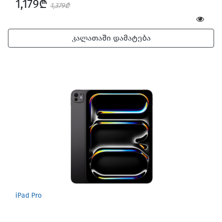
1,179₾
1,379₾
კალათაში დამატება
iPad Pro