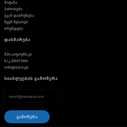
მიტანა
პირობები
უკან დაბრუნება
ჩვენ შესახებ
ბრენდები
დახმარება
შპს აიფოუნს.ჯი
ს/კ 204571604
info@iland.ge
სიახლეების გამოწერა
ᲒᲐᲛᲝᲬᲔᲠᲐ