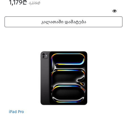
1,179₾
1,379₾
კალათაში დამატება
iPad Pro