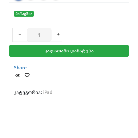
მარაგშია
კალათაში დამატება
Share
კატეგორია:
iPad