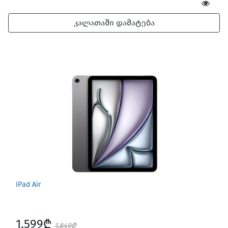
კალათაში დამატება
iPad Air
1,599₾
1,849₾