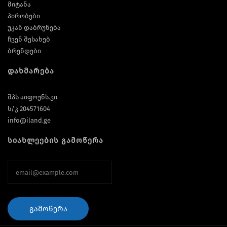
მიტანა
პირობები
უკან დაბრუნება
ჩვენ შესახებ
ბრენდები
დახმარება
შპს აიფოუნს.ჯი
ს/კ 204571604
info@iland.ge
სიახლეების გამოწერა
ᲒᲐᲛᲝᲬᲔᲠᲐ