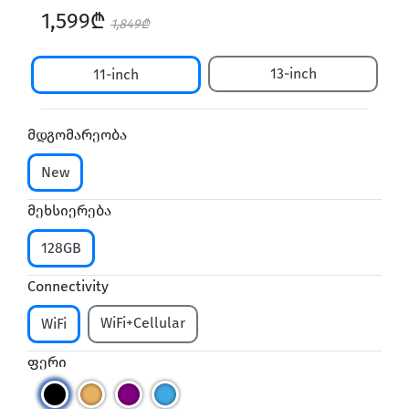
1,599₾
1,849₾
13-inch
11-inch
მდგომარეობა
New
მეხსიერება
128GB
Connectivity
WiFi+Cellular
WiFi
ფერი