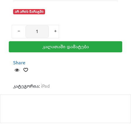
არ არის მარაგში
კალათაში დამატება
Share
კატეგორია:
iPad