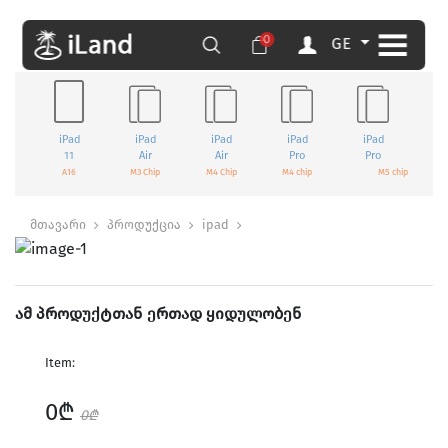
0
GE
iPad
iPad
iPad
iPad
iPad
11
Air
Air
Pro
Pro
A16
M3 Chip
M4 Chip
M4 chip
M5 chip
მთავარი
პროდუქცია
ipad
ამ პროდუქტთან ერთად ყიდულობენ
Item:
0₾
0₾