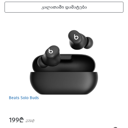
კალათაში დამატება
Games for Mac
Beats Solo Buds
199₾
Car Gadgets
279₾