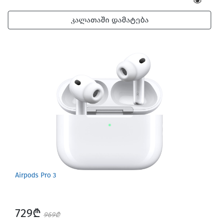
კალათაში დამატება
Airpods Pro 3
729₾
969₾