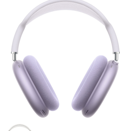
Chargers & Cables
Headphones