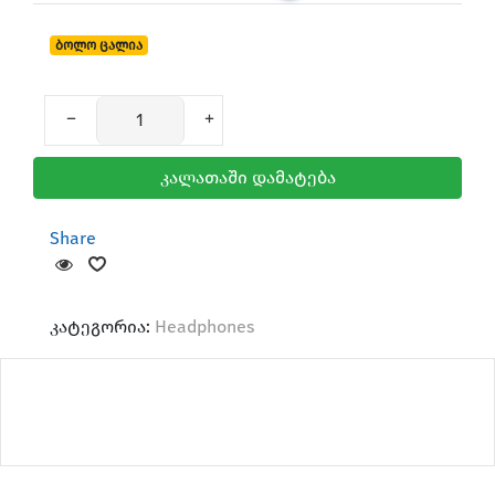
ბოლო ცალია
Mice & Keyboard
კალათაში დამატება
Share
კატეგორია:
Headphones
AirTag & Accessories