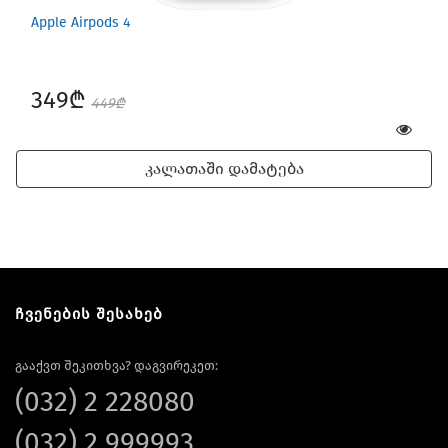
Apple Airpods 4
349₾
449₾
კალათაში დამატება
ჩვენების შესახებ
გააქვთ შეკითხვა? დაგვირეკეთ:
(032) 2 228080
(032) 2 999993