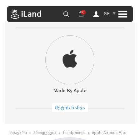
0
GE
Made By Apple
მეტის ნახვა
მთავარი
პროდუქცია
headphones
Apple Airpods Max