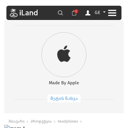
0
GE
Made By Apple
მეტის ნახვა
მთავარი
პროდუქცია
headphones