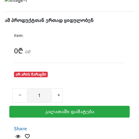
ამ პროდუქტთან ერთად ყიდულობენ
Chargers & Cables
Item:
0₾
0₾
არ არის მარაგში
Headphones
კალათაში დამატება
Share