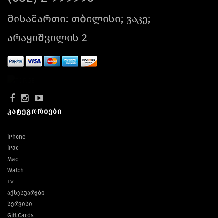
მისამართი: თბილისი; ვაკე;
არაყიშვილის 2
კატეგორიები
iPhone
iPad
Mac
Watch
TV
აქსესუარები
სერვისი
Gift Cards