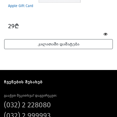
Apple Gift Card
29₾
კალათაში დამატება
ჩვენების შესახებ
გააქვთ შეკითხვა? დაგვირეკეთ:
(032) 2 228080
(032) 2 999993