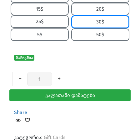
15$
20$
25$
30$
5$
50$
მარაგშია
კალათაში დამატება
Share
კატეგორია:
Gift Cards