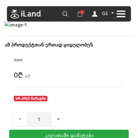
0
GE
მთავარი
პროდუქცია
418
ამ პროდუქტთან ერთად ყიდულობენ
Item:
0₾
0₾
არ არის მარაგში
კალათაში დამატება