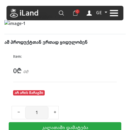
0
GE
მთავარი
პროდუქცია
375
ამ პროდუქტთან ერთად ყიდულობენ
Item:
0₾
0₾
არ არის მარაგში
კალათაში დამატება