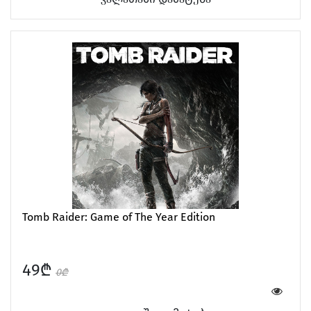
Tomb Raider: Game of The Year Edition
49₾
0₾