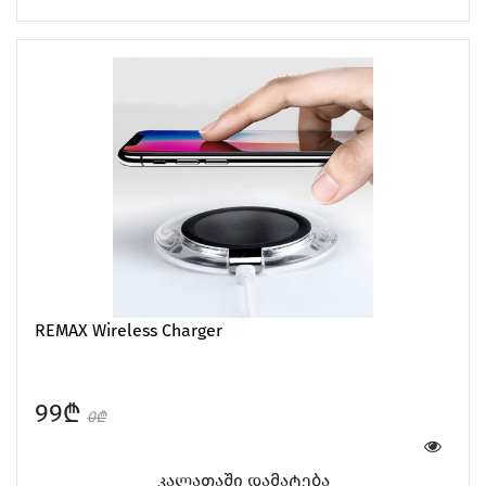
Car Gadgets
REMAX Wireless Charger
99₾
0₾
კალათაში დამატება