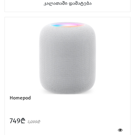
კალათაში დამატება
Homepod
749₾
1,099₾