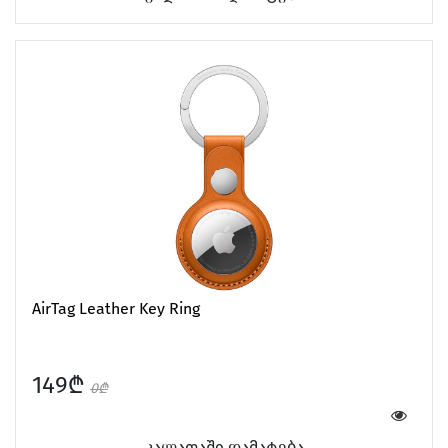
AirTag Leather Key Ring
149₾
0₾
კალათაში დამატება