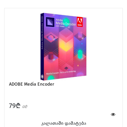
Headphones
Home & Speakers
ADOBE Media Encoder
79₾
0₾
Holders & Vlog
Mice & Keyboard
კალათაში დამატება