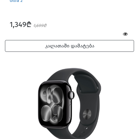
Ultra 2
1,349₾
1,699₾
კალათაში დამატება