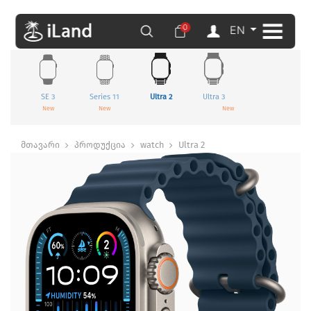
0
EN
SE 3
Series 11
Ultra 2
Ultra 3
New
New
New
მთავარი
პროდუქცია
watch
Ultra 2