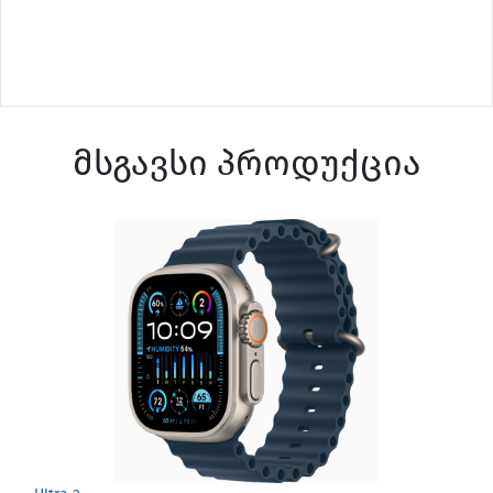
მსგავსი პროდუქცია