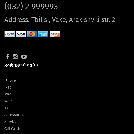
(032) 2 999993
Address: Tbilisi; Vake; Arakishvili str. 2
კატეგორიები
iPhone
iPad
Mac
Watch
TV
Accessories
Service
Gift Cards