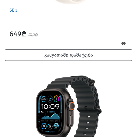
SE 3
649₾
749₾
კალათაში დამატება