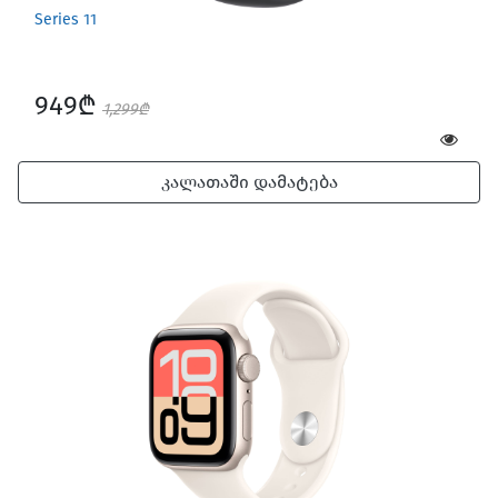
Series 11
949₾
1,299₾
კალათაში დამატება