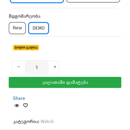
მდგომარეობა
New
DEMO
ბოლო ცალია
კალათაში დამატება
Share
კატეგორია:
Watch