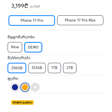
3,199₾
3,779₾
Phone 17 Pro Max
Phone 17 Pro
მდგომარეობა
New
DEMO
მეხსიერება
512GB
1TB
2TB
256GB
ფერი
ბოლო ცალია