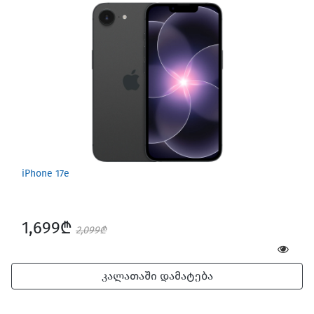
iPhone 17e
1,699₾
2,099₾
კალათაში დამატება