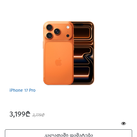
iPhone 17 Pro
3,199₾
3,779₾
კალათაში დამატება