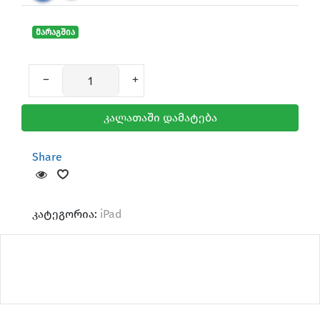
მარაგშია
კალათაში დამატება
Share
კატეგორია:
iPad