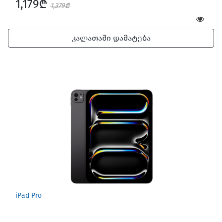
1,179₾
1,379₾
კალათაში დამატება
iPad Pro