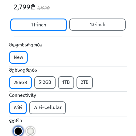
2,799₾
3,199₾
13-inch
11-inch
მდგომარეობა
New
მეხსიერება
512GB
1TB
2TB
256GB
Connectivity
WiFi+Cellular
WiFi
ფერი