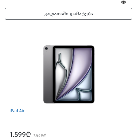
კალათაში დამატება
iPad Air
1,599₾
1,849₾