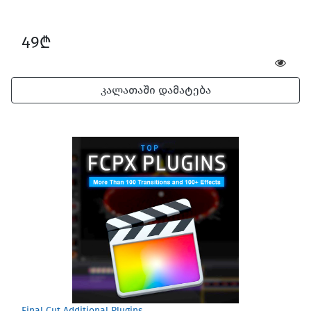
49₾
კალათაში დამატება
Final Cut Additional Plugins