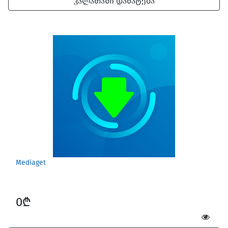
კალათაში დამატება
Mediaget
0₾