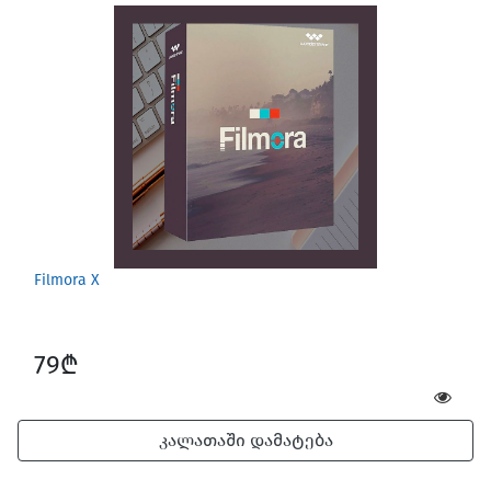
Games for Mac
Filmora X
79₾
კალათაში დამატება
Car Gadgets