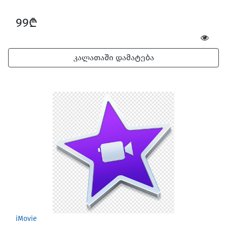
99₾
კალათაში დამატება
iMovie