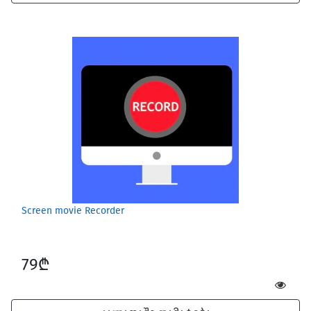
Screen movie Recorder
79₾