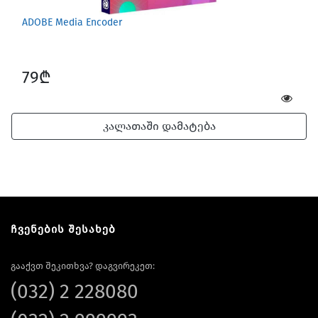
ADOBE Media Encoder
79₾
კალათაში დამატება
ჩვენების შესახებ
გააქვთ შეკითხვა? დაგვირეკეთ:
(032) 2 228080