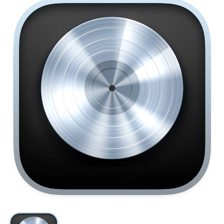
Chargers & Cables
Headphones