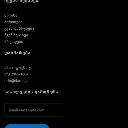
ჩვენს შესახებ
მიტანა
პირობები
უკან დაბრუნება
ჩვენ შესახებ
ბრენდები
დახმარება
შპს აიფოუნს.ჯი
ს/კ 204571604
info@iland.ge
სიახლეების გამოწერა