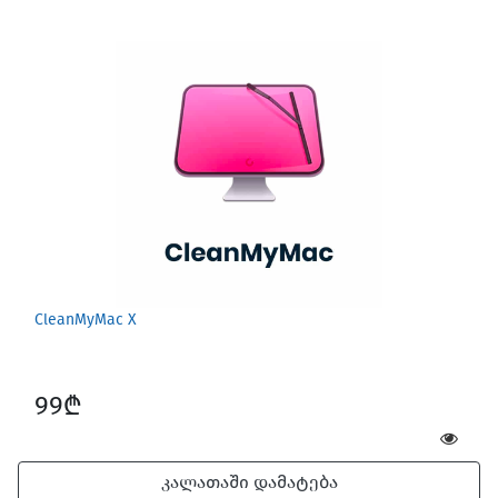
CleanMyMac X
99₾
კალათაში დამატება