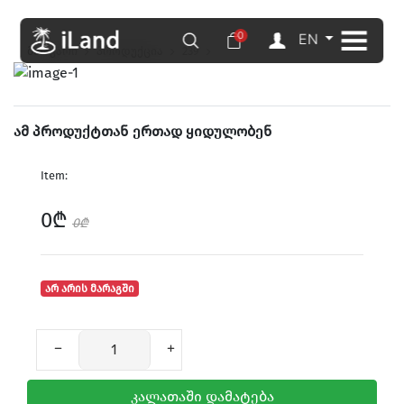
0
EN
მთავარი
პროდუქცია
239
ამ პროდუქტთან ერთად ყიდულობენ
Item:
0₾
0₾
არ არის მარაგში
კალათაში დამატება