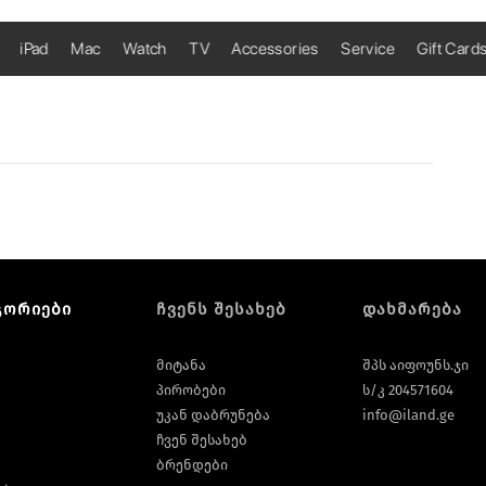
iPad
Mac
Watch
TV
Accessories
Service
Gift Card
გორიები
ჩვენს შესახებ
დახმარება
მიტანა
შპს აიფოუნს.ჯი
პირობები
ს/კ 204571604
უკან დაბრუნება
info@iland.ge
ჩვენ შესახებ
ბრენდები