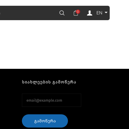
0
EN
s
სიახლეების გამოწერა
ᲒᲐᲛᲝᲬᲔᲠᲐ