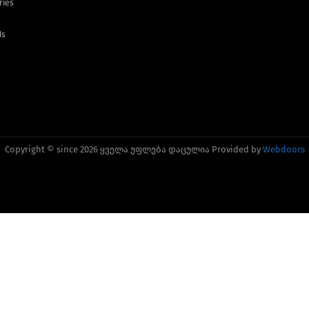
ries
ds
Copyright © since 2026 ყველა უფლება დაცულია Provided by
Webdoors
საიტის შექმნა
საიტის დამზადება