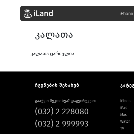
iPhone
კალათა
კალათა ცარიელია
ჩვენების შესახებ
კატე
გააქვთ შეკითხვა? დაგვირეკეთ:
iPhone
iPad
(032) 2 228080
Mac
(032) 2 999993
Watch
TV